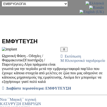
ΕΜΦΥΤΕΥΣΗ
Ωχρινική Φάση - Οδηγίες /
Εκτύπωση
ΦαρμακευτικήΥποστήριξη /
Ηλεκτρονικό ταχυδρομείο
Παρενέργειες
-
Λίγα πράγματα είναι
γνωστά για την περίοδο μετά την εμβρυομεταφορά παρ'όλο που
έχουμε κάποια στοιχεία από μελέτες σε ζώα που μας οδηγούνε σε
κάποιους μηχανισμούς της εμφύτευσης. Ακόμα δεν μπορούμε να
εξηγήσουμε γιατί πολύ καλά
Διαβάστε περισσότερα: ΕΜΦΥΤΕΥΣΗ
Νεα ΄΄Μαγική΄΄ τεχνική
ΚΑΤΑΨΥΞΗ ΕΜΒΡΥΩΝ