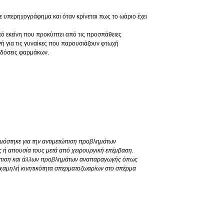
 υπερηχογράφημα και όταν κρίνεται πως το ωάριο έχει
ό εκείνη που προκύπτει από τις προσπάθειες
γή για τις γυναίκες που παρουσιάζουν φτωχή
 δόσεις φαρμάκων.
μόστηκε για την αντιμετώπιση προβλημάτων
ή απουσία τους μετά από χειρουργική επέμβαση.
τώπιση και άλλων προβλημάτων αναπαραγωγής όπως
 χαμηλή κινητικότητα σπερματοζωαρίων στο σπέρμα