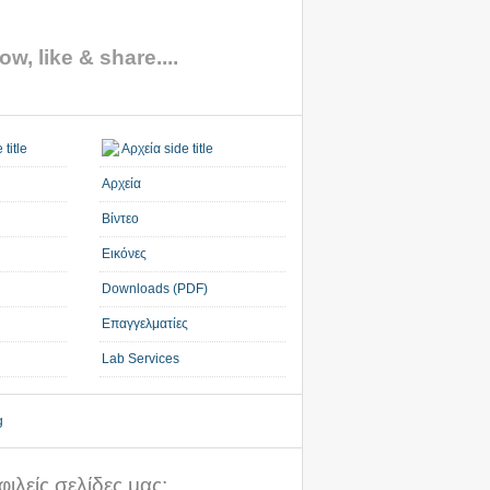
ow, like & share....
Αρχεία
Βίντεο
Εικόνες
Downloads (PDF)
Επαγγελματίες
Lab Services
ιλείς σελίδες μας: