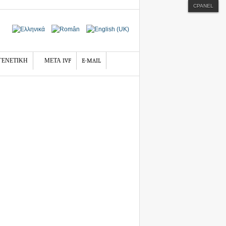
CPANEL
ΓΕΝΕΤΙΚΗ
ΜΕΤΑ IVF
E-MAIL