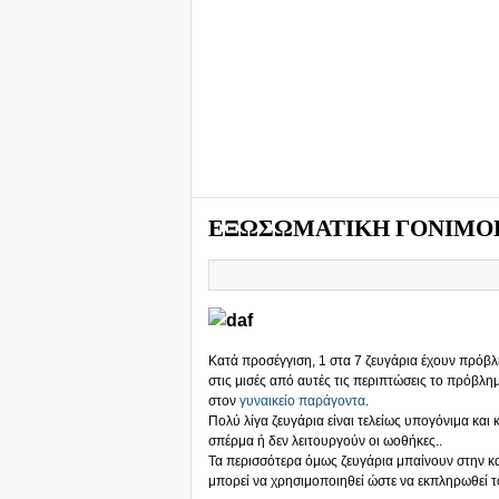
ΕΞΩΣΩΜΑΤΙΚΗ ΓΟΝΙΜΟ
Κατά προσέγγιση, 1 στα 7 ζευγάρια έχουν πρόβ
στις μισές από αυτές τις περιπτώσεις το πρόβλη
στον
γυναικείο παράγοντα
.
Πολύ λίγα ζευγάρια είναι τελείως υπογόνιμα κα
σπέρμα ή δεν λειτουργούν οι ωοθήκες..
Τα περισσότερα όμως ζευγάρια μπαίνουν στην 
μπορεί να χρησιμοποιηθεί ώστε να εκπληρωθεί το