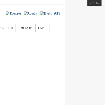
CPANEL
ΓΕΝΕΤΙΚΗ
ΜΕΤΑ IVF
E-MAIL