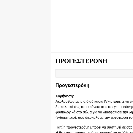
ΠΡΟΓΕΣΤΕΡΟΝΗ
Προγεστερόνη
Χορήγηση:
Ακολουθώντας μια διαδικασία IVF μπορείτε να 
διακολπικά έως ότου κάνετε το τεστ εγκυμοσύνη
φυσιολογικά στο σώμα για να διασφαλίσει την δ
(ενδομήτριο), που διευκολύνει την εμφύτευση τ
Γιατί η προγεστερόνη μπορεί να συστηθεί σε σας
Η θεραπεία προγεστερόνης συνιστάται πολλές φ