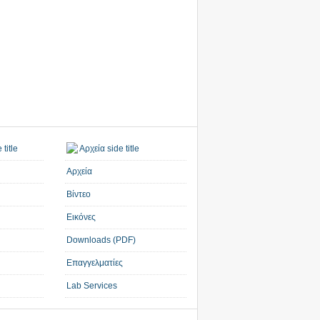
Αρχεία
Βίντεο
Εικόνες
Downloads (PDF)
Επαγγελματίες
Lab Services