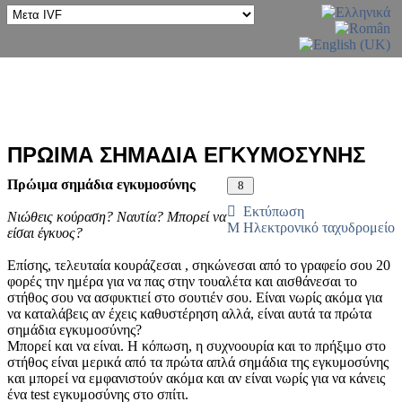
ΠΡΩΙΜΑ ΣΗΜΑΔΙΑ ΕΓΚΥΜΟΣΥΝΗΣ
Πρώιμα σημάδια εγκυμοσύνης
Εκτύπωση
Νιώθεις κούραση? Ναυτία? Μπορεί να
Ηλεκτρονικό ταχυδρομείο
είσαι έγκυος?
Επίσης, τελευταία κουράζεσαι , σηκώνεσαι από το γραφείο σου 20
φορές την ημέρα για να πας στην τουαλέτα και αισθάνεσαι το
στήθος σου να ασφυκτιεί στο σουτιέν σου. Είναι νωρίς ακόμα για
να καταλάβεις αν έχεις καθυστέρηση αλλά, είναι αυτά τα πρώτα
σημάδια εγκυμοσύνης?
Μπορεί και να είναι. Η κόπωση, η συχνοουρία και το πρήξιμο στο
στήθος είναι μερικά από τα πρώτα απλά σημάδια της εγκυμοσύνης
και μπορεί να εμφανιστούν ακόμα και αν είναι νωρίς για να κάνεις
ένα test εγκυμοσύνης στο σπίτι.