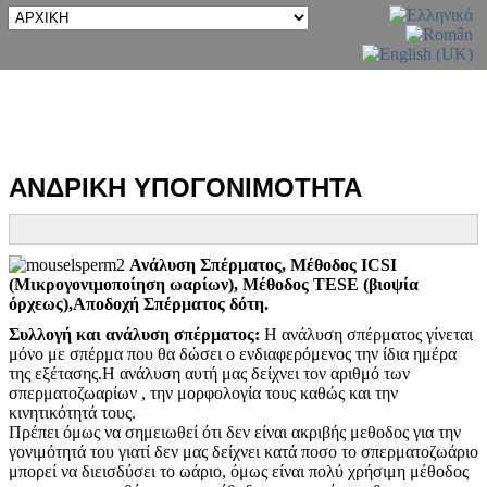
ΑΝΔΡΙΚΗ ΥΠΟΓΟΝΙΜΟΤΗΤΑ
Ανάλυση Σπέρματος, Μέθοδος ICSI
(Μικρογονιμοποίηση ωαρίων), Μέθοδος TESE (βιοψία
όρχεως),Αποδοχή Σπέρματος δότη.
Συλλογή και ανάλυση σπέρματος:
Η ανάλυση σπέρματος γίνεται
μόνο με σπέρμα που θα δώσει ο ενδιαφερόμενος την ίδια ημέρα
της εξέτασης.Η ανάλυση αυτή μας δείχνει τον αριθμό των
σπερματοζωαρίων , την μορφολογία τους καθώς και την
κινητικότητά τους.
Πρέπει όμως να σημειωθεί ότι δεν είναι ακριβής μεθοδος για την
γονιμότητά του γιατί δεν μας δείχνει κατά ποσο το σπερματοζωάριο
μπορεί να διεισδύσει το ωάριο, όμως είναι πολύ χρήσιμη μέθοδος