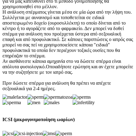
για να μας κατευθύνει στο τι μέθοδο γονιμοποίησης θα
χρησιμοποιηθεί στο μέλλον.
Η ανάλυση σπέρματος γίνεται μέσα σε μία ώρα από την λήψη του.
Συλλέγεται με αυνανισμό και τοποθετείται σε ειδικά
αποστειρωμένο δοχείο (ουροσυλλέκτη) το οποίο δίνεται από το
κέντρο ή το αγοράζετε από το φαρμακείο. Δεν μπορεί να δοθεί
σπέρμα για ανάλυση που προέρχεται ύστερα από σεξουαλική
επαφή και από προφυλακτικό. Σε κάποιες παριπτώσεις ο ιατρός σας
μπορεί να σας πεί να χρησιμοποιείσετε κάποια "ειδικά"
προφυλακτικά τα οποία δεν περιέχουν τοξικές ουσίες που θα
επηρέαζαν το σπέρμα.
Αν αισθάνεστε κάποια αμηχανία στο να δώσετε σπέρμα είναι
απόλυτα φυσιολογικό.Οποιαδήποτε ερώτηση και αν έχετε μπορείτε
να την συζητήσετε με τον ιατρό σας.
Πριν δώσετε σπέρμα για ανάλυση θα πρέπει να απέχετε
σεξουαλικά για 2-4 ημέρες.
ICSI (μικρογονιμοποίηση ωαρίων)