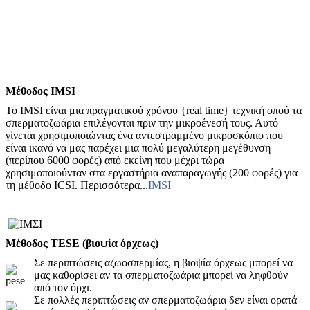
Μέθοδος IMSI
Το IMSI είναι μια πραγματικού χρόνου {real time} τεχνική οπού τα
σπερματοζωάρια επιλέγονται πριν την μικροένεσή τους. Αυτό
γίνεται χρησιμοποιώντας ένα αντεστραμμένο μικροσκόπιο που
είναι ικανό να μας παρέχει μια πολύ μεγαλύτερη μεγέθυνση
(περίπου 6000 φορές) από εκείνη που μέχρι τώρα
χρησιμοποιούνταν στα εργαστήρια αναπαραγωγής (200 φορές) για
τη μέθοδο ICSI. Περισσότερα...
IMSI
Μέθοδος TESE (βιοψία όρχεως)
Σε περιπτώσεις αζωοσπερμίας, η βιοψία όρχεως μπορεί να
μας καθορίσει αν τα σπερματοζωάρια μπορεί να ληφθούν
από τον όρχι.
Σε πολλές περιπτώσεις αν σπερματοζωάρια δεν είναι ορατά