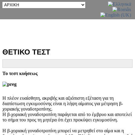
ΘΕΤΙΚΟ ΤΕΣΤ
Το τεστ κυήσεως
Η πλέον ευαίσθητη, ακριβής και αξιόπιστη εξέταση για τη
διαπίστωση εγκυμοσύνης είναι η λήψη αίματος για μέτρηση β-
χοριακής γοναδοτροπίνης.
Η β-χοριακή γοναδοτροπίνη παράγεται από το έμβρυο και αποτελεί
το σήμα του προς τη μητέρα ότι έχει προκύψει εγκυμοσύνη.
Η β-χοριακή γοναδοτροπίνη μπορεί να μετρηθεί στο αίμα και η