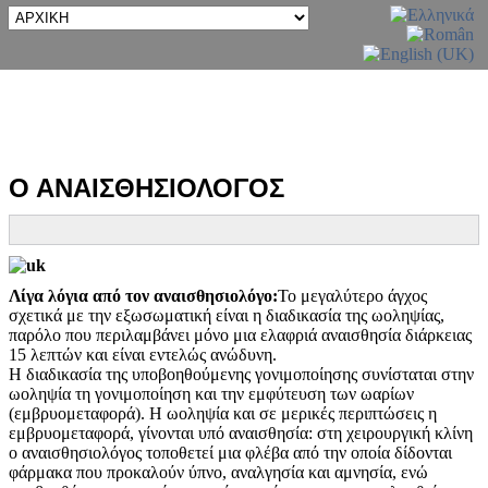
Ο ΑΝΑΙΣΘΗΣΙΟΛΟΓΟΣ
Λίγα λόγια από τον αναισθησιολόγο:
Το μεγαλύτερο άγχος
σχετικά με την εξωσωματική είναι η διαδικασία της ωοληψίας,
παρόλο που περιλαμβάνει μόνο μια ελαφριά αναισθησία διάρκειας
15 λεπτών και είναι εντελώς ανώδυνη.
Η διαδικασία της υποβοηθούμενης γονιμοποίησης συνίσταται στην
ωοληψία τη γονιμοποίηση και την εμφύτευση των ωαρίων
(εμβρυομεταφορά). Η ωοληψία και σε μερικές περιπτώσεις η
εμβρυομεταφορά, γίνονται υπό αναισθησία: στη χειρουργική κλίνη
ο αναισθησιολόγος τοποθετεί μια φλέβα από την οποία δίδονται
φάρμακα που προκαλούν ύπνο, αναλγησία και αμνησία, ενώ