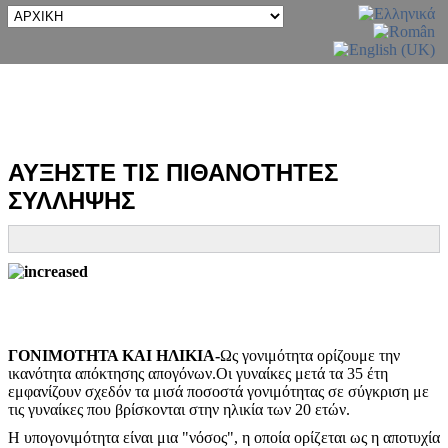
ΑΥΞΗΣΤΕ ΤΙΣ ΠΙΘΑΝΟΤΗΤΕΣ
ΣΥΛΛΗΨΗΣ
ΓΟΝΙΜΟΤΗΤΑ ΚΑΙ ΗΛΙΚΙΑ-
Ως γονιμότητα ορίζουμε την
ικανότητα απόκτησης απογόνων.Οι γυναίκες μετά τα 35 έτη
εμφανίζουν σχεδόν τα μισά ποσοστά γονιμότητας σε σύγκριση με
τις γυναίκες που βρίσκονται στην ηλικία των 20 ετών.
Η υπογονιμότητα είναι μια "νόσος", η οποία ορίζεται ως η αποτυχία