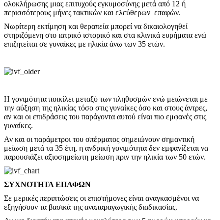
ολοκλήρωσης μιας επιτυχούς εγκυμοσύνης μετά από 12 ή
περισσότερους μήνες τακτικών και ελεύθερων επαφών.
Νωρίτερη εκτίμηση και θεραπεία μπορεί να δικαιολογηθεί
στηριζόμενη στο ιατρικό ιστορικό και στα κλινικά ευρήματα ενώ
επιζητείται σε γυναίκες με ηλικία άνω των 35 ετών.
Η γονιμότητα ποικίλει μεταξύ των πληθυσμών ενώ μειώνεται με
την αύξηση της ηλικίας τόσο στις γυναίκες όσο και στους άντρες,
αν και οι επιδράσεις του παράγοντα αυτού είναι πιο εμφανές στις
γυναίκες.
Αν και οι παράμετροι του σπέρματος σημειώνουν σημαντική
μείωση μετά τα 35 έτη, η ανδρική γονιμότητα δεν εμφανίζεται να
παρουσιάζει αξιοσημείωτη μείωση πριν την ηλικία των 50 ετών.
ΣΥΧΝΟΤΗΤΑ ΕΠΑΦΩΝ
Σε μερικές περιπτώσεις οι επιστήμονες είναι αναγκασμένοι να
εξηγήσουν τα βασικά της αναπαραγωγικής διαδικασίας.