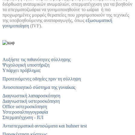
διόρθωση ανατομικών ανωμαλιών, σπερματέγχυση για να βοηθούν
τα σπερματοζωάρια να γονιμοποιηθούνε το ωάρια ή πιο
προχωρημένες μορφές θεραπείες που χρησιμοποιούν της τεχνικές
της υποβοηθούμενης αναπαραγωγής, όπως
εξωσωματική
γονιμοποίηση
(IVF).
Αυξήστε τις πιθανότητες σύλληψης
Ψυχολογική υποστήριξη
Υπάρχει πρόβλημα;
Προτεινόμενες οδηγίες πριν τη σύλληψη
Ανοσοποιητικό σύστημα της γυναίκας
Διαγνωστική λαπαροσκόπηση
Διαγνωστική υστεροσκόπηση
Office υστεροσκόπηση
Υστεροσαλπιγγογραφία
Σπερματέγχυση - IUI
Αντισπερματικά αντισώματα και huhner test
Παρακέντηση κύστεως