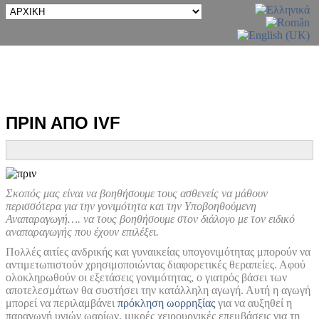
ΠΡΙΝ ΑΠΟ IVF
Σκοπός μας είναι να βοηθήσουμε τους ασθενείς να μάθουν
περισσότερα για την γονιμότητα και την Υποβοηθούμενη
Αναπαραγωγή…. να τους βοηθήσουμε στον διάλογο με τον ειδικό
αναπαραγωγής που έχουν επιλέξει.
Πολλές αιτίες ανδρικής και γυναικείας υπογονιμότητας μπορούν να
αντιμετωπιστούν χρησιμοποιώντας διαφορετικές θεραπείες. Αφού
ολοκληρωθούν οι εξετάσεις γονιμότητας, ο γιατρός βάσει των
αποτελεσμάτων θα συστήσει την κατάλληλη αγωγή. Αυτή η αγωγή
μπορεί να περιλαμβάνει
πρόκληση ωορρηξίας
για να αυξηθεί η
παραγωγή υγιών ωαρίων, μικρές χειρουργικές επεμβάσεις για τη