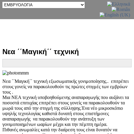
Νεα ΄΄Μαγική΄΄ τεχνική
Νεα ΄΄Μαγική΄΄ τεχνική εξωσωματικής γονιμοποίησης.. επιτρέπει
στους γονείς να παρακολουθούν τις πρώτες στιγμές των εμβρύων
τους .
Μια ΝΕΑ τεχνική υποβοηθούμενης αναπαραγωγής που αυξάνει τα
ποσοστά επιτυχίας επιτρέπει στους γονείς να παρακολουθούν τα
μωρά τους από την στιγμή της σύλληψης.Ένα νέο μικροσκόπιο
υψηλής τεχνολογίας καθιστά δυνατή στους επιστήμονες
αναπαραγωγής να παρακολουθούν την ανάπτυξη των
γονιμοποιημένων ωαρίων μέχρι και την πέμπτη ημέρα.
Πιθανές ανωμαλίες κατά την διαίρεση τους είναι δυνατόν να