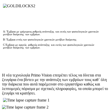
A:¨Έμβρυα με γρήγορους ρυθμούς ανάπτυξης και εκτός των φυσιολογικών χρονικών
μοτίβων διαίρεσης των εμβρύων.
B:¨Έμβρυα εντός των φυσιολογικών χρονικών μοτίβων διαίρεσης
C:Έμβρυα με αργούς ρυθμούς ανάπτυξης και εκτός των φυσιολογικών χρονικών
μοτίβων διαίρεσης των εμβρύων.
Η νέα τεχνολογία Primo Vision επιτρέπει τέλος να δίνεται στα
ζευγάρια ένα βίντεο με την ανάπτυξη των εμβρύων τους καθ΄ όλη
την διάρκεια που αυτά παρέμειναν στο εργαστήριο καθώς και
λεπτομερές πόρισμα με σχετικές πληροφορίες, τα οποία μπορεί το
ζευγάρι να κρατήσει.