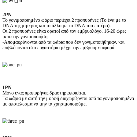
2PN
Το γονιμοποιημένο ωάριο περιέχει 2 προπυρήνες (Το ένα με το
DNA της μητέρας και το άλλο με το DNA του πατέρα).
Οι 2 προπυρήνες είναι ορατoί από τον εμβρυολόγο, 16-20 ώρες
μετα την γονιμοποιήση.
-Απομακρύνονται από τα ωάρια που δεν γονιμοποιήθηκαν, και
επιβλέπονται στο εργαστήριο μέχρι την εμβρυομεταφορά.
1PN
Μόνο ενας προπυρήνας δραστηριοποιείται.
Τα ωάρια με αυτή την μορφή διαχωρίζονται από τα γονιμοποιημένα
με αποτέλεσμα να μην τα χρησιμοποιούμε.