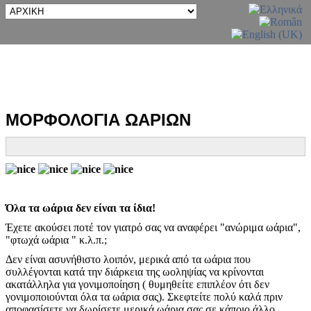
ΜΟΡΦΟΛΟΓΙΑ ΩΑΡΙΩΝ
Όλα τα ωάρια δεν είναι τα ίδια!
Έχετε ακούσει ποτέ τον γιατρό σας να αναφέρει "ανώριμα ωάρια",
"φτωχά ωάρια " κ.λ.π.;
Δεν είναι ασυνήθιστο λοιπόν, μερικά από τα ωάρια που
συλλέγονται κατά την διάρκεια της ωοληψίας να κρίνονται
ακατάλληλα για γονιμοποίηση ( θυμηθείτε επιπλέον ότι δεν
γονιμοποιούνται όλα τα ωάρια σας). Σκεφτείτε πολύ καλά πριν
αποφασίσετε να δωρίσετε μερικά ωάρια σας σε κάποιο άλλο