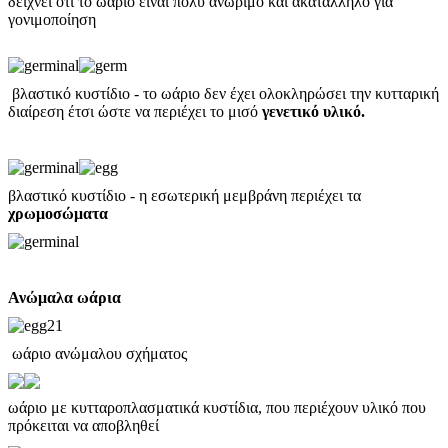
δείχνει ότι το ωάριο είναι πολύ ανώριμο και ακατάλληλο για
γονιμοποίηση
βλαστικό κυστίδιο - το ωάριο δεν έχει ολοκληρώσει την κυτταρική
διαίρεση έτσι ώστε να περιέχει το μισό
γενετικό υλικό.
βλαστικό κυστίδιο - η εσωτερική μεμβράνη περιέχει τα
χρωμοσώματα
Ανώμαλα ωάρια
ωάριο ανώμαλου σχήματος
ωάριο με κυτταροπλασματικά κυστίδια, που περιέχουν υλικό που
πρόκειται να αποβληθεί