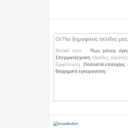
Οι Πιο δημοφιλείς σελίδες μας
Θετικό τεστ
Πως μένεις έγκ
Σπερματέγχυση
Ομάδες αίματο
Εμφύτευση
Ποσοστά επιτυχίας
Βιοχημική εγκυμοσύνη