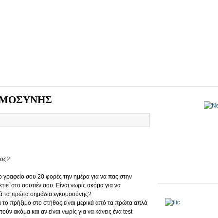
ΥΜΟΣΥΝΗΣ
υος?
ο γραφείο σου 20 φορές την ημέρα για να πας στην
ιεί στο σουτιέν σου. Είναι νωρίς ακόμα για να
υτά τα πρώτα σημάδια εγκυμοσύνης?
ι το πρήξιμο στο στήθος είναι μερικά από τα πρώτα απλά
ύν ακόμα και αν είναι νωρίς για να κάνεις ένα test