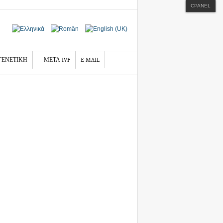
CPANEL
ΓΕΝΕΤΙΚΗ
ΜΕΤΑ IVF
E-MAIL