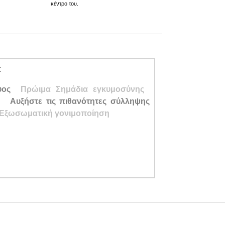
κέντρο του.
:
υος
Πρώιμα Σημάδια
εγκυμοσύνης
ς
Αυξήστε τις πιθανότητες σύλληψης
Εξωσωματική γονιμοποίηση