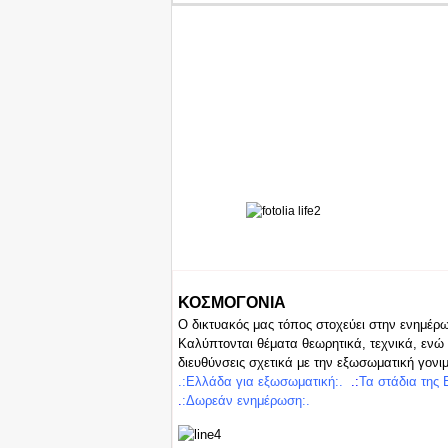
I
SIGHT
ΚΟΣΜΟΓΟΝΙΑ
Ο δικτυακός μας τόπος στοχεύει στην ενημέρ
Καλύπτονται θέματα θεωρητικά, τεχνικά, ενώ 
διευθύνσεις σχετικά με την εξωσωματική γονι
.:Ελλά
δα για ε
ξωσωμ
ατική:.
.:
Τα στάδια της
.
:
Δωρεά
ν
ενημέρωση:.