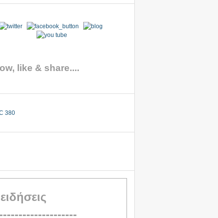
ow, like & share....
 ειδήσεις
--------------------