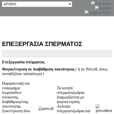
ΕΠΕΞΕΡΓΑΣΙΑ ΣΠΕΡΜΑΤΟΣ
Επεξεργασία σπέρματος
Φυγοκέντριση σε διαβάθμιση πυκνότητας
( ή σε Percoll, όπως
συνηθιζόταν παλαιότερα )
Παρασκευάζεται
εναιώρημα
Τα κινητά
σωματιδίων
σπερματοζωάρια
σιλικόνης,
διαχωρίζονται με
διαβάθμισμένης
φυγοκέντριση.
πυκνότητας .
Ακίνητα
Συκέντρωση άνω
σπερματοζωάρια και