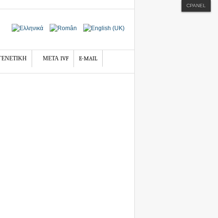
CPANEL
ΓΕΝΕΤΙΚΗ
ΜΕΤΑ IVF
E-MAIL