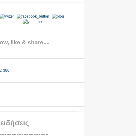
ow, like & share....
 ειδήσεις
--------------------