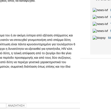
ρχικός ιστός να καταψυχθεί.
ρμα του ή αν ακόμη ύστερα από εξέταση σπέρματος και
Μ
υνατόν να επιτευχθεί γονιμοποιήση από σπέρμα δότη.
ρίπτωση είναι πάντα κρυοσυντηρημένο για τουλάχιστον 6
χει η δυνατότητα να εξετασθεί για ηπατήτιδα, HIV κλπ.
ό δότη, η τελική απόφαση από το ζευγάρι δεν θα γίνει
ια περίοδο προσαρμογής και από τους δύο συζύγους.
από δότη να περιέχει γενετικά χαρακτηριστικά του
ατιών, σωματική διάπλαση όπως επίσης και την ίδια