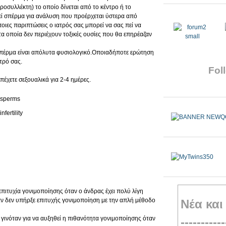
ροσυλλέκτη) το οποίο δίνεται από το κέντρο ή το
εί σπέρμα για ανάλυση που προέρχεται ύστερα από
οιες παριπτώσεις ο ιατρός σας μπορεί να σας πεί να
τα οποία δεν περιέχουν τοξικές ουσίες που θα επηρέαζαν
σπέρμα είναι απόλυτα φυσιολογικό.Οποιαδήποτε ερώτηση
ατρό σας.
Foll
έχετε σεξουαλικά για 2-4 ημέρες.
επιτυχία γονιμοποίησης όταν ο άνδρας έχει πολύ λίγη
 δεν υπήρξε επιτυχής γονιμοποίηση με την απλή μέθοδο
Νέα και
 γινόταν για να αυξηθεί η πιθανότητα γονιμοποίησης όταν
-----------