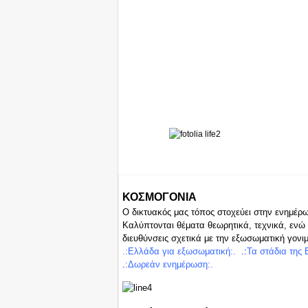
I
SIGHT
ΚΟΣΜΟΓΟΝΙΑ
Ο δικτυακός μας τόπος στοχεύει στην ενημέρ
Καλύπτονται θέματα θεωρητικά, τεχνικά, ενώ 
διευθύνσεις σχετικά με την εξωσωματική γονι
.:Ελλά
δα για ε
ξωσωμ
ατική:.
.:
Τα στάδια της
.
:
Δωρεά
ν
ενημέρωση:.