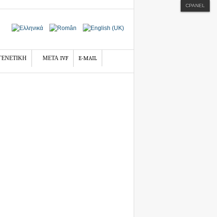
CPANEL
ΓΕΝΕΤΙΚΗ
ΜΕΤΑ IVF
E-MAIL