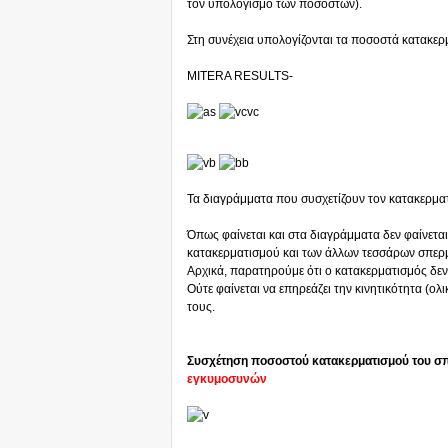
τον υπολογισμό των ποσοστών).
Στη συνέχεια υπολογίζονται τα ποσοστά κατακερ
MITERA RESULTS-
Τα διαγράμματα που συσχετίζουν τον κατακερματ
Όπως φαίνεται και στα διαγράμματα δεν φαίνετα
κατακερματισμού και των άλλων τεσσάρων σπερμ
Αρχικά, παρατηρούμε ότι ο κατακερματισμός δεν
Ούτε φαίνεται να επηρεάζει την κινητικότητα (ο
τους.
Συσχέτηση ποσοστού κατακερματισμού του σ
εγκυμοσυνών