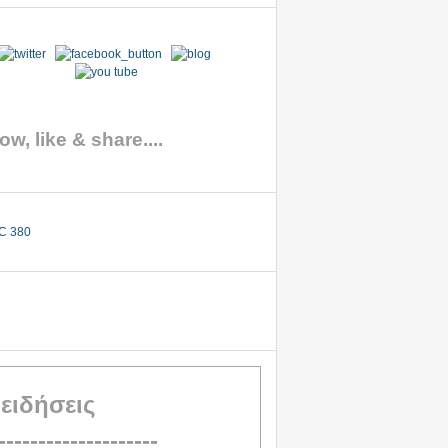
ow, like & share....
 ειδήσεις
--------------------