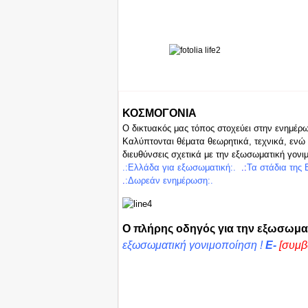
ΚΟΣΜΟΓΟΝΙΑ
Ο δικτυακός μας τόπος στοχεύει στην ενημέρ
Καλύπτονται θέματα θεωρητικά, τεχνικά, ενώ 
διευθύνσεις σχετικά με την εξωσωματική γονι
.:Ελλά
δα για ε
ξωσωμ
ατική:.
.:
Τα στάδια της
.
:
Δωρεά
ν
ενημέρωση:.
Ο πλήρης οδηγός για την εξωσωμα
εξωσωματική γονιμοποίηση !
E-
[συμβ