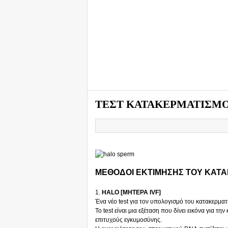
ΤΕΣΤ ΚΑΤΑΚΕΡΜΑΤΙΣΜΟ
ΜΕΘΟΔΟΙ ΕΚΤΙΜΗΣΗΣ ΤΟΥ ΚΑΤ
1.
HALO [ΜΗΤΕΡΑ IVF]
Ένα νέο test για τον υπολογισμό του κατακερμ
Το test είναι μια εξέταση που δίνει εικόνα για τ
επιτυχούς εγκυμοσύνης.