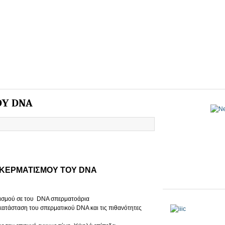
Υ DNA
ΑΚΕΡΜΑΤΙΣΜΟΥ ΤΟΥ DNA
ατισμού σε του DNA σπερματοάρια
ην κατάσταση του σπερματικού DNA και τις πιθανότητες