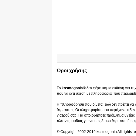
Όροι χρήσης
Το kosmogonia©
δεν φέρει καμία ευθύνη για τ
που να έχει σχέση με πληροφορίες που περιλαμβά
Η πληροφόρηση που δίνεται εδώ δεν πρέπει να χ
θεραπείας. Οι πληροφορίες που περιέχονται δεν 
γιατρού σας. Για οποιοδήποτε πρόβλημα υγείας σ
πλέον αρμόδιος για να σας δώσει θεραπεία ή συ
© Copyright 2002-2019 kosmogonia All rights r