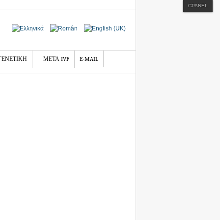
CPANEL
ΓΕΝΕΤΙΚΗ
ΜΕΤΑ IVF
E-MAIL