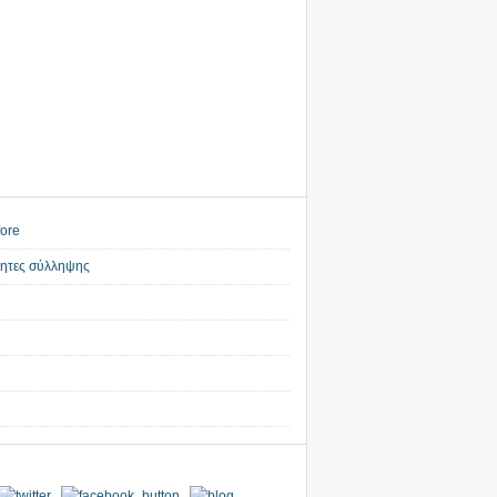
τητες σύλληψης