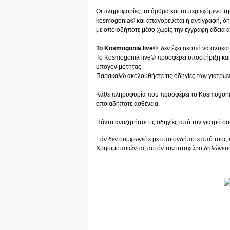
Οι πληροφορίες, τα άρθρα και το περιεχόμενο τη
kosmogonia© και απαγορεύεται η αντιγραφή, δ
με οποιοδήποτε μέσο χωρίς την έγγραφη άδεια 
Το Kosmogonia live©
δεν έχει σκοπό να αντικατ
Το Kosmogonia live© προσφέρει υποστήριξη και
υπογονιμότητας.
Παρακαλώ ακολουθήστε τις οδηγίες των γιατρών 
Κάθε πληροφορία που προσφέρει το Kosmogonia 
οποιαδήποτε ασθένεια.
Πάντα αναζητήστε τις οδηγίες από τον γιατρό σα
Εάν δεν συμφωνείτε με οποιονδήποτε από τους 
Χρησιμοποιώντας αυτόν τον ιστοχώρο δηλώνετε 