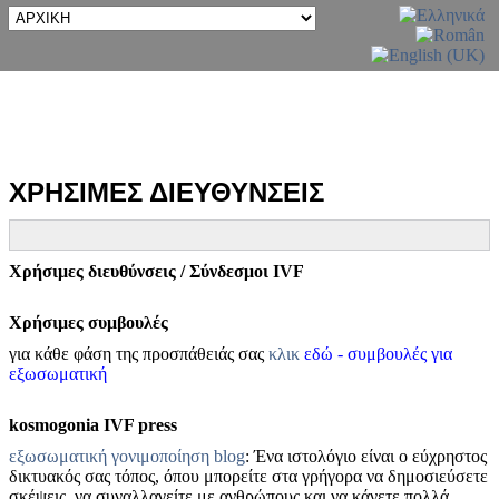
ΧΡΗΣΙΜΕΣ ΔΙΕΥΘΥΝΣΕΙΣ
Χρήσιμες διευθύνσεις / Σύνδεσμοι IVF
Χρήσιμες συμβουλές
για κάθε φάση της προσπάθειάς σας
κλικ
εδώ - συμβουλές για
εξωσωματική
kosmogonia IVF press
εξωσωματική γονιμοποίηση blog
: Ένα ιστολόγιο είναι ο εύχρηστος
δικτυακός σας τόπος, όπου μπορείτε στα γρήγορα να δημοσιεύσετε
σκέψεις, να συναλλαγείτε με ανθρώπους και να κάνετε πολλά