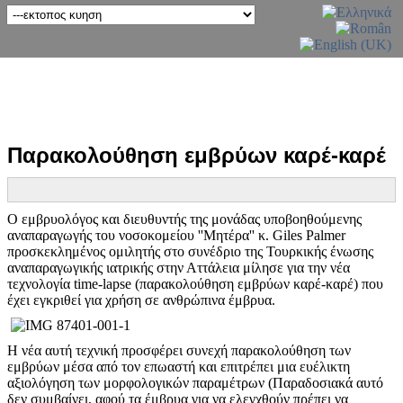
Παρακολούθηση εμβρύων καρέ-καρέ
Ο εμβρυολόγος και διευθυντής της μονάδας υποβοηθούμενης
αναπαραγωγής του νοσοκομείου ''Μητέρα'' κ. Giles Palmer
προσκεκλημένος ομιλητής στο συνέδριο της Τουρκικής ένωσης
αναπαραγωγικής ιατρικής στην Αττάλεια μίλησε για την νέα
τεχνολογία time-lapse (παρακολούθηση εμβρύων καρέ-καρέ) που
έχει εγκριθεί για χρήση σε ανθρώπινα έμβρυα.
Η νέα αυτή τεχνική προσφέρει συνεχή παρακολούθηση των
εμβρύων μέσα από τον επωαστή και επιτρέπει μια ευέλικτη
αξιολόγηση των μορφολογικών παραμέτρων (Παραδοσιακά αυτό
δεν συμβαίνει, αφού τα έμβρυα για να ελεγχθούν πρέπει να