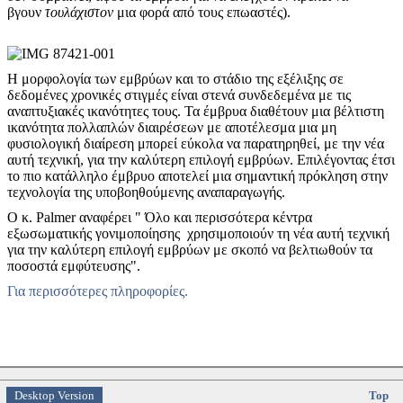
βγουν
τουλάχιστον
μια φορά από τους επωαστές).
Η μορφολογία των εμβρύων και το στάδιο της εξέλιξης σε
δεδομένες χρονικές στιγμές είναι στενά συνδεδεμένα με τις
αναπτυξιακές ικανότητες τους. Τα έμβρυα διαθέτουν μια βέλτιστη
ικανότητα πολλαπλών διαιρέσεων με αποτέλεσμα μια μη
φυσιολογική διαίρεση μπορεί εύκολα να παρατηρηθεί, με την νέα
αυτή τεχνική, για την καλύτερη επιλογή εμβρύων. Επιλέγοντας έτσι
το πιο κατάλληλο έμβρυο αποτελεί μια σημαντική πρόκληση στην
τεχνολογία της υποβοηθούμενης αναπαραγωγής.
Ο κ. Palmer αναφέρει " Όλο και περισσότερα κέντρα
εξωσωματικής γονιμοποίησης χρησιμοποιούν τη νέα αυτή τεχνική
για την καλύτερη επιλογή εμβρύων με σκοπό να βελτιωθούν τα
ποσοστά εμφύτευσης".
Για περισσότερες πληροφορίες.
Desktop Version
Top